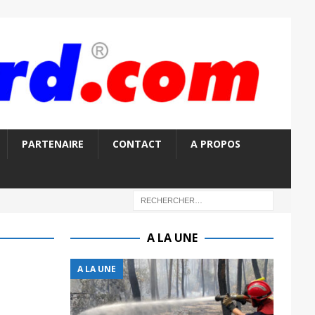
PARTENAIRE
CONTACT
A PROPOS
A LA UNE
A LA UNE