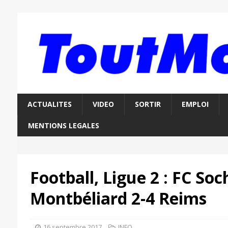
ACTUALITES
VIDEO
SORTIR
EMPLOI
MENTIONS LEGALES
Football, Ligue 2 : FC So
Montbéliard 2-4 Reims
16 septembre 2017
INFO