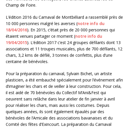
Champ de Foire.
L’édition 2016 du Carnaval de Montbéliard a rassemblé près de
10 000 personnes malgré les averses (
notre info du
18/04/2016
). En 2015, c’était près de 20 000 personnes qui
étaient venues partager ce moment (
notre info du
19/04/2015
). L’édition 2017 c’est 24 groupes défilants dont 13
associations et 11 troupes musicales, plus de 700 défilants, 12
chars, 3,2 kms de défilé, 3 tonnes de confettis, plus d’une
centaine de bénévoles.
Pour la préparation du carnaval, Sylvain Bichet, un artiste
plasticien, a été embauché spécialement pour l’événement afin
d’imaginer les chars et de veiller à leur construction. Pour cela,
il est aidé de 70 bénévoles du Collectif M’Ani&Fest qui
oeuvrent sans relâche dans leur atelier de fin janvier à avril
pour réaliser les chars, mais aussi les costumes. Depuis
quelques années, ils sont également épaulés par des
bénévoles de l’Amicale des associations bavanaises et du
Comité des fêtes d’Exincourt. La préparation du Carnaval