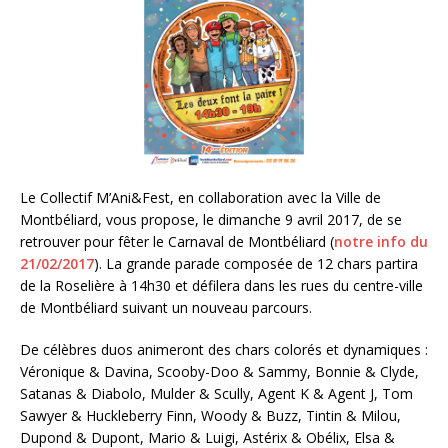
Le Collectif M’Ani&Fest, en collaboration avec la Ville de
Montbéliard, vous propose, le dimanche 9 avril 2017, de se
retrouver pour fêter le Carnaval de Montbéliard (
notre info du
21/02/2017
). La grande parade composée de 12 chars partira
de la Roselière à 14h30 et défilera dans les rues du centre-ville
de Montbéliard suivant un nouveau parcours.
De célèbres duos animeront des chars colorés et dynamiques :
Véronique & Davina, Scooby-Doo & Sammy, Bonnie & Clyde,
Satanas & Diabolo, Mulder & Scully, Agent K & Agent J, Tom
Sawyer & Huckleberry Finn, Woody & Buzz, Tintin & Milou,
Dupond & Dupont, Mario & Luigi, Astérix & Obélix, Elsa &