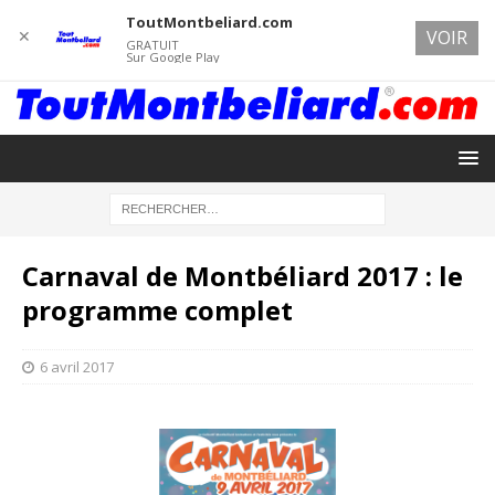
ToutMontbeliard.com
✕
VOIR
GRATUIT
Sur Google Play
Carnaval de Montbéliard 2017 : le
programme complet
6 avril 2017