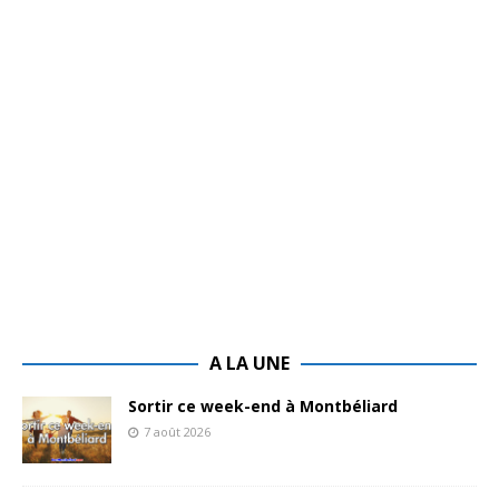
A LA UNE
Sortir ce week-end à Montbéliard
7 août 2026