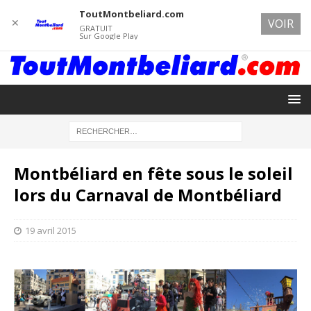
ToutMontbeliard.com
✕
VOIR
GRATUIT
Sur Google Play
Montbéliard en fête sous le soleil
lors du Carnaval de Montbéliard
19 avril 2015