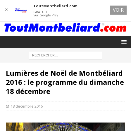
ToutMontbeliard.com
✕
VOIR
GRATUIT
Sur Google Play
Lumières de Noël de Montbéliard
2016 : le programme du dimanche
18 décembre
18 décembre 2016