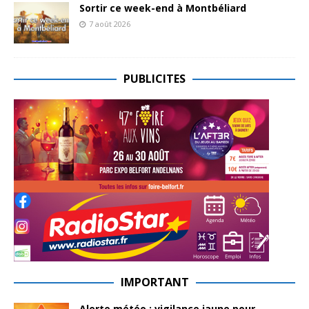
Sortir ce week-end à Montbéliard
7 août 2026
PUBLICITES
IMPORTANT
Alerte météo : vigilance jaune pour