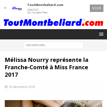
ToutMontbeliard.com
✕
VOIR
GRATUIT
Sur Google Play
Mélissa Nourry représente la
Franche-Comté à Miss France
2017
16 décembre 2016