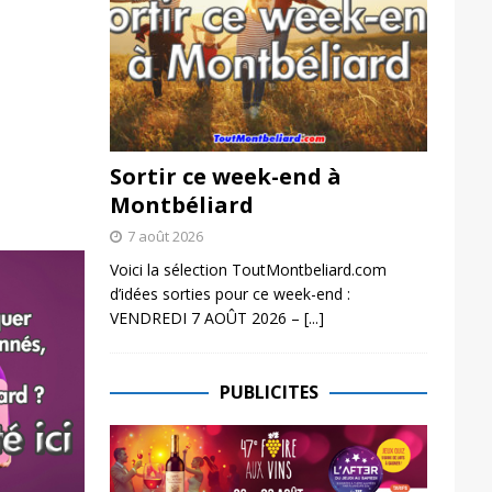
Sortir ce week-end à
Montbéliard
7 août 2026
Voici la sélection ToutMontbeliard.com
d’idées sorties pour ce week-end :
VENDREDI 7 AOÛT 2026 –
[...]
PUBLICITES