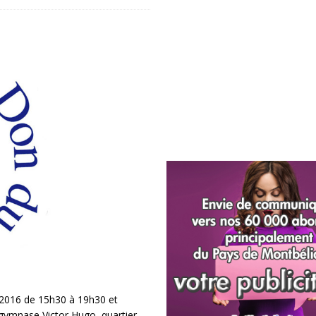
 2016 de 15h30 à 19h30 et
ymnase Victor Hugo, quartier