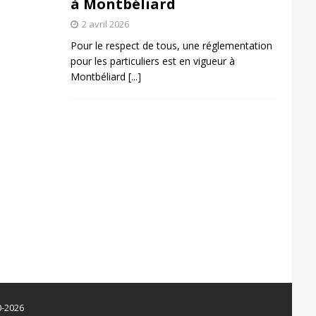
à Montbéliard
2 avril 2026
Pour le respect de tous, une réglementation
pour les particuliers est en vigueur à
Montbéliard
[...]
0-2026