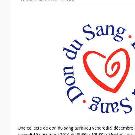
Une collecte de don du sang aura lieu vendredi 9 décembre
samedi 10 décembre 2016 de 8h30 à 12h30 à Montbéliard, g