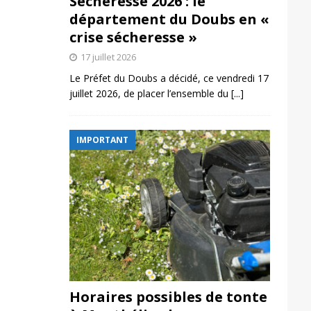
Sécheresse 2026 : le
département du Doubs en «
crise sécheresse »
17 juillet 2026
Le Préfet du Doubs a décidé, ce vendredi 17
juillet 2026, de placer l’ensemble du
[...]
IMPORTANT
Horaires possibles de tonte