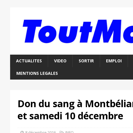
ACTUALITES
VIDEO
SORTIR
EMPLOI
MENTIONS LEGALES
Don du sang à Montbélia
et samedi 10 décembre
8 décembre 2016
INFO