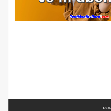
ToutM