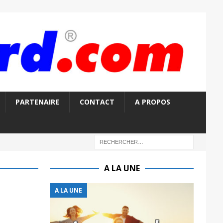
PARTENAIRE
CONTACT
A PROPOS
A LA UNE
A LA UNE