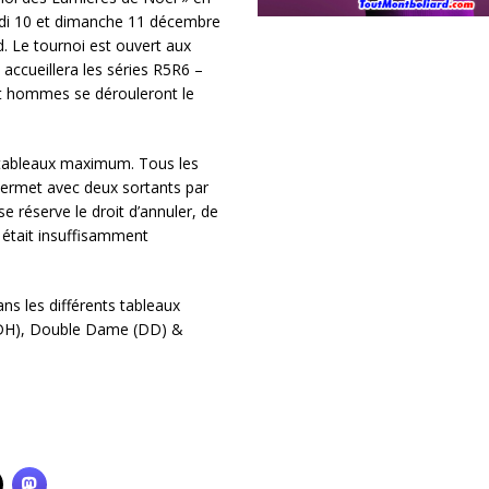
edi 10 et dimanche 11 décembre
. Le tournoi est ouvert aux
 accueillera les séries R5R6 –
 hommes se dérouleront le
x tableaux maximum. Tous les
 permet avec deux sortants par
e réserve le droit d’annuler, de
e était insuffisamment
s les différents tableaux
DH), Double Dame (DD) &