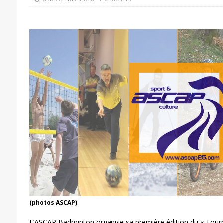
(photos ASCAP)
L’ASCAP Badminton organise sa première édition du « Tour