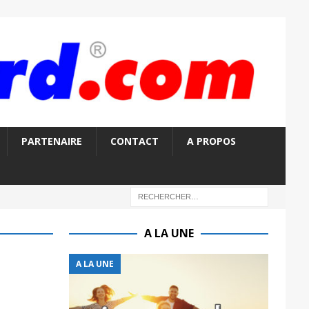
PARTENAIRE
CONTACT
A PROPOS
A LA UNE
A LA UNE