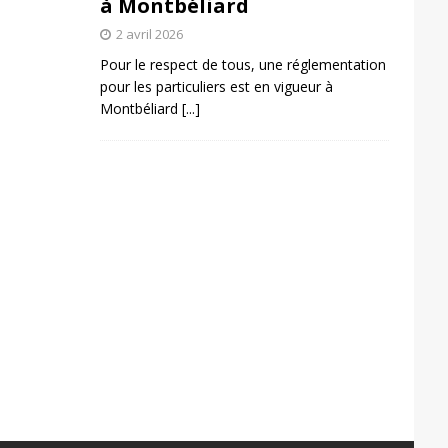
à Montbéliard
2 avril 2026
Pour le respect de tous, une réglementation
pour les particuliers est en vigueur à
Montbéliard
[...]