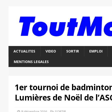
ACTUALITES
VIDEO
SORTIR
EMPLOI
MENTIONS LEGALES
1er tournoi de badminto
Lumières de Noël de l’A
8 décembre 2016
SORTIR