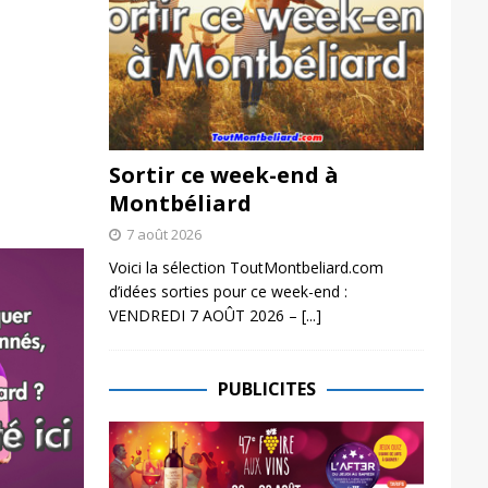
Sortir ce week-end à
Montbéliard
7 août 2026
Voici la sélection ToutMontbeliard.com
d’idées sorties pour ce week-end :
VENDREDI 7 AOÛT 2026 –
[...]
PUBLICITES