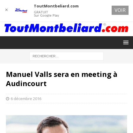
ToutMontbeliard.com
✕
VOIR
GRATUIT
Sur Google Play
Manuel Valls sera en meeting à
Audincourt
6 décembre 2016