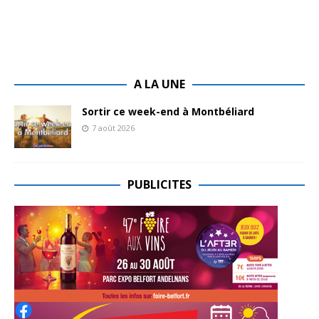
A LA UNE
Sortir ce week-end à Montbéliard
7 août 2026
PUBLICITES