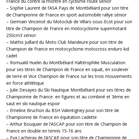
France du contre la montre en cyclisme route sénior
– Sophie Laurent de l’ASA Pays de Montbéliard pour son titre
de Championne de France en sport automobile rallye sénior
– Germain Vincenot du Motoclub de Villars-sous-Ecot pour son
titre de Champion de France en motocyclisme supermotard
250cm3 sénior
– Mathis Juillard du Moto Club Mandeure pour son titre de
Champion de France en motocyclisme motocross enduro kid
cadet
– Romuald Huelin du Montbéliard Haltérophilie Musculation
pour ses titres de Champion de France en squat, en soulever
de terre et Vice Champion de France sur les trois mouvements
en force athlétique
– Julie Desayes du Ski Nautique Montbéliard pour ses titres de
Championne de France en figures et au combiné et 3ème en
saut en ski nautique espoir
– Emeline Bruchon du BSH Valentigney pour son titre de
Championne de France en équitation cadette
– Arthur Bouquier de l’ASCAP pour son titre de Champion de
France en double en tennis 15-16 ans
– Eva Lacheray de l’ASCAP pour son titre de Championne de