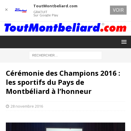
ToutMontbeliard.com
✕
VOIR
GRATUIT
Sur Google Play
Cérémonie des Champions 2016 :
les sportifs du Pays de
Montbéliard à l’honneur
28 novembre 2016