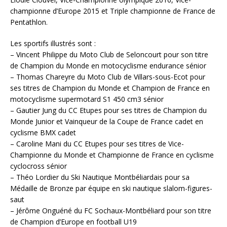
championne d’Europe 2015 et Triple championne de France de
Pentathlon.
Les sportifs illustrés sont :
– Vincent Philippe du Moto Club de Seloncourt pour son titre
de Champion du Monde en motocyclisme endurance sénior
– Thomas Chareyre du Moto Club de Villars-sous-Ecot pour
ses titres de Champion du Monde et Champion de France en
motocyclisme supermotard S1 450 cm3 sénior
– Gautier Jung du CC Etupes pour ses titres de Champion du
Monde Junior et Vainqueur de la Coupe de France cadet en
cyclisme BMX cadet
– Caroline Mani du CC Etupes pour ses titres de Vice-
Championne du Monde et Championne de France en cyclisme
cyclocross sénior
– Théo Lordier du Ski Nautique Montbéliardais pour sa
Médaille de Bronze par équipe en ski nautique slalom-figures-
saut
– Jérôme Onguéné du FC Sochaux-Montbéliard pour son titre
de Champion d’Europe en football U19