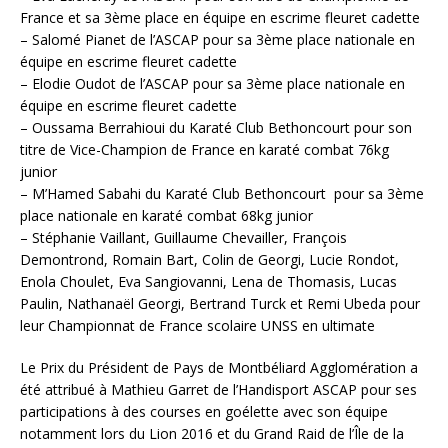
France et sa 3ème place en équipe en escrime fleuret cadette
– Salomé Pianet de l’ASCAP pour sa 3ème place nationale en
équipe en escrime fleuret cadette
– Elodie Oudot de l’ASCAP pour sa 3ème place nationale en
équipe en escrime fleuret cadette
– Oussama Berrahioui du Karaté Club Bethoncourt pour son
titre de Vice-Champion de France en karaté combat 76kg
junior
– M’Hamed Sabahi du Karaté Club Bethoncourt pour sa 3ème
place nationale en karaté combat 68kg junior
– Stéphanie Vaillant, Guillaume Chevailler, François
Demontrond, Romain Bart, Colin de Georgi, Lucie Rondot,
Enola Choulet, Eva Sangiovanni, Lena de Thomasis, Lucas
Paulin, Nathanaël Georgi, Bertrand Turck et Remi Ubeda pour
leur Championnat de France scolaire UNSS en ultimate
Le Prix du Président de Pays de Montbéliard Agglomération a
été attribué à Mathieu Garret de l’Handisport ASCAP pour ses
participations à des courses en goélette avec son équipe
notamment lors du Lion 2016 et du Grand Raid de l’Île de la