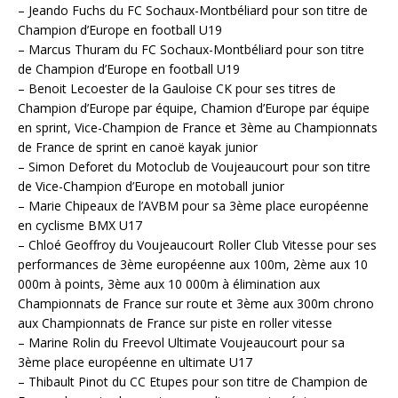
– Jeando Fuchs du FC Sochaux-Montbéliard pour son titre de
Champion d’Europe en football U19
– Marcus Thuram du FC Sochaux-Montbéliard pour son titre
de Champion d’Europe en football U19
– Benoit Lecoester de la Gauloise CK pour ses titres de
Champion d’Europe par équipe, Chamion d’Europe par équipe
en sprint, Vice-Champion de France et 3ème au Championnats
de France de sprint en canoë kayak junior
– Simon Deforet du Motoclub de Voujeaucourt pour son titre
de Vice-Champion d’Europe en motoball junior
– Marie Chipeaux de l’AVBM pour sa 3ème place européenne
en cyclisme BMX U17
– Chloé Geoffroy du Voujeaucourt Roller Club Vitesse pour ses
performances de 3ème européenne aux 100m, 2ème aux 10
000m à points, 3ème aux 10 000m à élimination aux
Championnats de France sur route et 3ème aux 300m chrono
aux Championnats de France sur piste en roller vitesse
– Marine Rolin du Freevol Ultimate Voujeaucourt pour sa
3ème place européenne en ultimate U17
– Thibault Pinot du CC Etupes pour son titre de Champion de