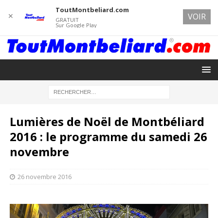
ToutMontbeliard.com
✕
VOIR
GRATUIT
Sur Google Play
Lumières de Noël de Montbéliard
2016 : le programme du samedi 26
novembre
26 novembre 2016