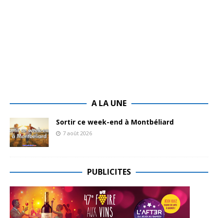
A LA UNE
Sortir ce week-end à Montbéliard
7 août 2026
PUBLICITES