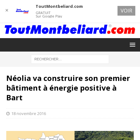
ToutMontbeliard.com
✕
VOIR
GRATUIT
Sur Google Play
Néolia va construire son premier
bâtiment à énergie positive à
Bart
18 novembre 2016