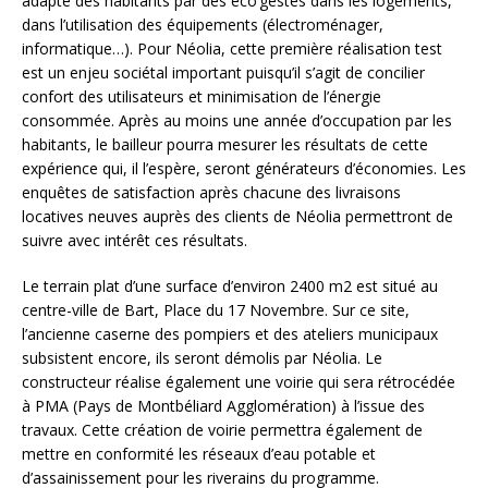
adapté des habitants par des éco’gestes dans les logements,
dans l’utilisation des équipements (électroménager,
informatique…). Pour Néolia, cette première réalisation test
est un enjeu sociétal important puisqu’il s’agit de concilier
confort des utilisateurs et minimisation de l’énergie
consommée. Après au moins une année d’occupation par les
habitants, le bailleur pourra mesurer les résultats de cette
expérience qui, il l’espère, seront générateurs d’économies. Les
enquêtes de satisfaction après chacune des livraisons
locatives neuves auprès des clients de Néolia permettront de
suivre avec intérêt ces résultats.
Le terrain plat d’une surface d’environ 2400 m2 est situé au
centre-ville de Bart, Place du 17 Novembre. Sur ce site,
l’ancienne caserne des pompiers et des ateliers municipaux
subsistent encore, ils seront démolis par Néolia. Le
constructeur réalise également une voirie qui sera rétrocédée
à PMA (Pays de Montbéliard Agglomération) à l’issue des
travaux. Cette création de voirie permettra également de
mettre en conformité les réseaux d’eau potable et
d’assainissement pour les riverains du programme.