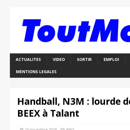
ACTUALITES
VIDEO
SORTIR
EMPLOI
MENTIONS LEGALES
Handball, N3M : lourde d
BEEX à Talant
14 novembre 2016
INFO