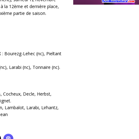
 à la 12ème et dernière place,
xième partie de saison.
 : Bourezg-Lehec (nc), Pieltant
c), Larabi (nc), Tonnaire (nc).
, Cocheux, Decle, Herbst,
ignet.
 Lambalot, Larabi, Lirhantz,
jean