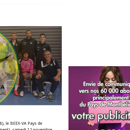
6), le BEEX-VA Pays de
ement), samedi 12 novembre