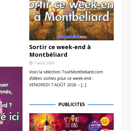
Sortir ce week-end à
Montbéliard
7 août 2026
Voici la sélection ToutMontbeliard.com
d’idées sorties pour ce week-end :
VENDREDI 7 AOÛT 2026 –
[...]
PUBLICITES