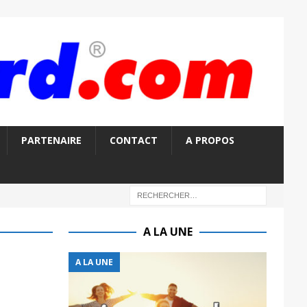
PARTENAIRE
CONTACT
A PROPOS
A LA UNE
A LA UNE