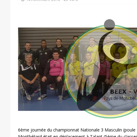
6ème journée du championnat Nationale 3 Masculin (poule 
Montbéliard était en déplacement à Talant (5ème du class