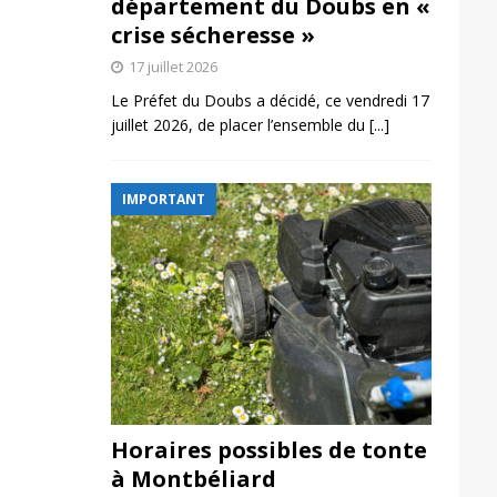
département du Doubs en «
crise sécheresse »
17 juillet 2026
Le Préfet du Doubs a décidé, ce vendredi 17
juillet 2026, de placer l’ensemble du
[...]
IMPORTANT
Horaires possibles de tonte
à Montbéliard