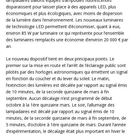
lampadaires ballons équipés d’ampoules fluorescentes
disparaissent pour laisser place à des appareils LED, plus
économiques et plus écologiques, avec moins de dispersion
de la lumière dans l’environnement. Les nouveaux luminaires
de technologie LED permettent d’économiser, quant à eux,
environ 85 W par luminaire ce qui représente pour l’ensemble
des luminaires remplacés une économie d’environ 20 000 € par
an.
Le nouveau dispositif tient en deux principaux points. Le
premier sur la mise en route et l’arrêt de l’éclairage public sont
pilotés par des horloges astronomiques qui émettent un signal
en fonction du coucher et du lever du soleil. Le matin,
l’extinction des lumières est décalée par rapport au signal émis
de 10 minutes, de la seconde quinzaine de mars à fin
septembre. Aucun décalage n’est programmé de début
octobre à la 1ère quinzaine mars. Le soir, l’allumage des
lampadaires est décalé par rapport au signal émis de 10
minutes, de la seconde quinzaine de mars à fin septembre, de
5 minutes, d’octobre à 1ère quinzaine de mars. Durant l’année
d’expérimentation, le décalage était plus important en hiver le