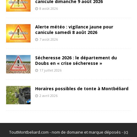
canicule dimanche 9 août 2026
8 août 2026
Alerte météo : vigilance jaune pour
canicule samedi 8 août 2026
7 août 2026
Sécheresse 2026 : le département du
Doubs en « crise sécheresse »
17 juillet 2026
Horaires possibles de tonte à Montbéliard
2 avril 2026
ToutMontbeliard.com - nom de domaine et marque déposés - (c)