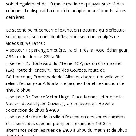
soir et également de 10 mn le matin ce qui avait suscité des
critiques. Le dispositif a donc été adapté pour répondre à ces
dernières.
Le second point concerne l’extinction nocturne qui s’effectue
selon quatre secteurs identifiés, hors secteurs équipés de
vidéos surveillance :
– secteur 1 : parking cimetière, Pajol, Près la Rose, échangeur
A36 : extinction de 22h à 5h
– secteur 2 : Boulevard du 21ème BCP, rue du Charmontet
(ZA), route d’Héricourt, Pied des Gouttes, route de
Béthoncourt, Promenade de l’Allan et abords, nouvelle voie
reliant l’échangeur A36 à la rue Jacques Foillet : extinction de
1h00 à 5h00
– secteur 3 : Espace Victor Hugo, Place Monnet et rue de la
Vouivre devant lycée Cuvier, giratoire avenue d’Helvétie
: extinction de 2h00 à 4h00
– secteur 4 : reste de la ville à l’exception des zones caméras
et caserne des sapeurs-pompiers : extinction 1h00 en
alternance selon les rues de 2h00 à 3h00 du matin et de 3h00