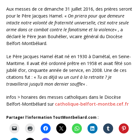
Aux messes de ce dimanche 31 juillet 2016, des prières seront
pour le Père Jacques Hamel. «
On priera pour que demeure
intacte notre volonté de fraternité universelle, c’est notre seule
arme dans ce combat contre le fanatisme et la violence
« , a
déclaré le Père Jean Bouhélier, vicaire général du Diocèse
Belfort-Montbéliard.
Le Père Jacques Hamel était né en 1930 à Darnétal, en Seine-
Maritime. Il avait été ordonné prêtre en 1958 et avait fêté son
jubilé d’or, cinquante année de service, en 2008. Une de ces
citations fut : «
Tu as déjà vu un curé à la retraite ? Je
travaillerai jusqu’à mon dernier souffle
« .
infos > horaires des messes catholiques dans le Diocèse
Belfort-Montbéliard sur
catholique-belfort-montbe.cef.fr
Partager l'information ToutMontbeliard.com :