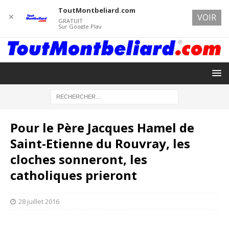
ToutMontbeliard.com
✕
VOIR
GRATUIT
Sur Google Play
Pour le Père Jacques Hamel de
Saint-Etienne du Rouvray, les
cloches sonneront, les
catholiques prieront
28 juillet 2016