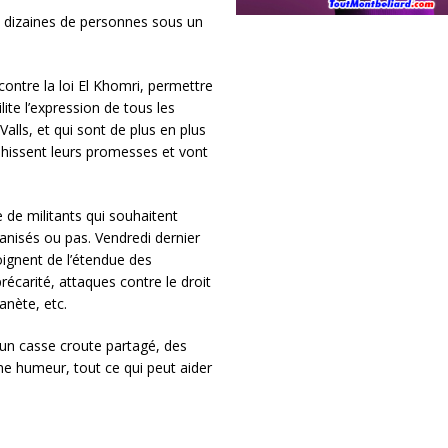
s dizaines de personnes sous un
 contre la loi El Khomri, permettre
ite l’expression de tous les
Valls, et qui sont de plus en plus
trahissent leurs promesses et vont
 de militants qui souhaitent
anisés ou pas. Vendredi dernier
oignent de l’étendue des
carité, attaques contre le droit
anète, etc.
 un casse croute partagé, des
ne humeur, tout ce qui peut aider