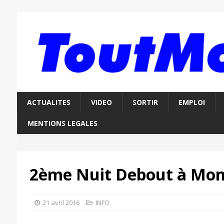
ACTUALITES
VIDEO
SORTIR
EMPLOI
MENTIONS LEGALES
2ème Nuit Debout à Mon
21 avril 2016
INFO