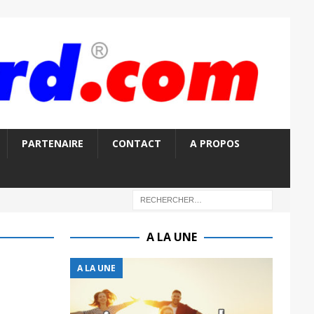
PARTENAIRE
CONTACT
A PROPOS
A LA UNE
A LA UNE