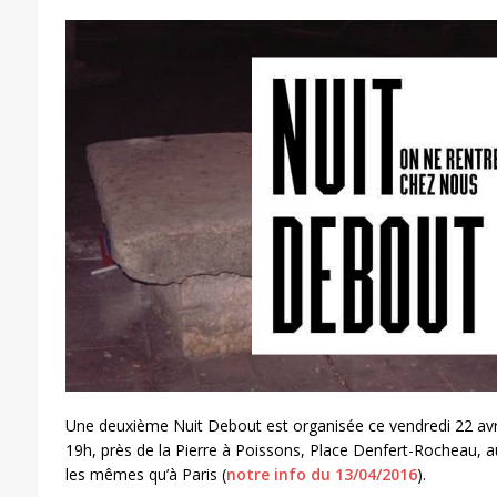
Une deuxième Nuit Debout est organisée ce vendredi 22 avri
19h, près de la Pierre à Poissons, Place Denfert-Rocheau, au 
les mêmes qu’à Paris (
notre info du 13/04/2016
).