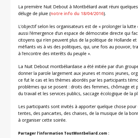
La première Nuit Debout à Montbéliard avait réuni quelque
déluge de pluie (
notre info du 18/04/2016
).
L’objectif selon les organisateurs est de « prolonger la lutte
aussi l’émergence d’un espace de démocratie directe qui facil
citoyens qui n’en peuvent plus de la politique de Hollande et 
méfiants vis à vis des politiques, qui, une fois au pouvoir, 
à l’encontre des interêts du peuple ».
La Nuit Debout montbéliardaise a été initiée par d’un groupe
donner la parole largement aux jeunes et moins jeunes, org
ce fut le cas et les thèmes abordés par les participants tém
problèmes qui se posent : droits des femmes, chômage et pré
du travail et les services publics, saccage écologique de la pl
Les participants sont invités à apporter quelque chose pour
tentes, des pancartes, des chaises, de la musique de la bon
à organiser cette soirée.
Partager l'information ToutMontbeliard.com :