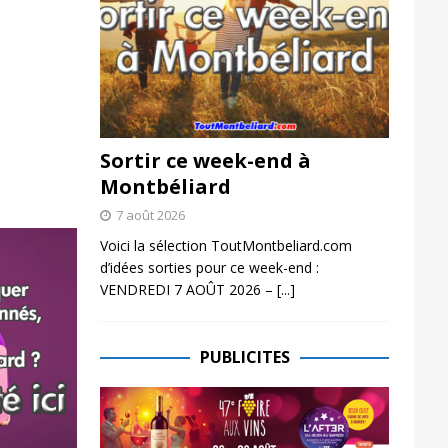
Sortir ce week-end à
Montbéliard
7 août 2026
Voici la sélection ToutMontbeliard.com
d’idées sorties pour ce week-end :
VENDREDI 7 AOÛT 2026 –
[...]
PUBLICITES