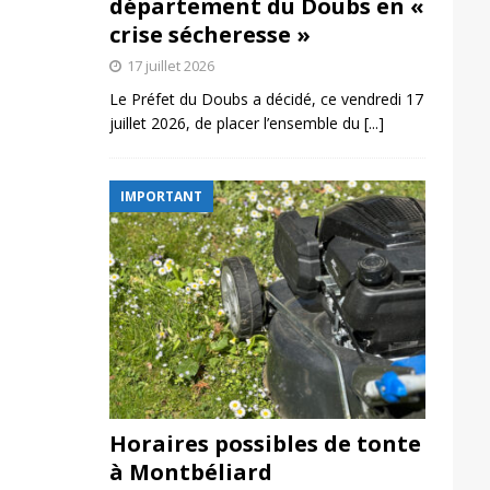
département du Doubs en «
crise sécheresse »
17 juillet 2026
Le Préfet du Doubs a décidé, ce vendredi 17
juillet 2026, de placer l’ensemble du
[...]
IMPORTANT
Horaires possibles de tonte
à Montbéliard