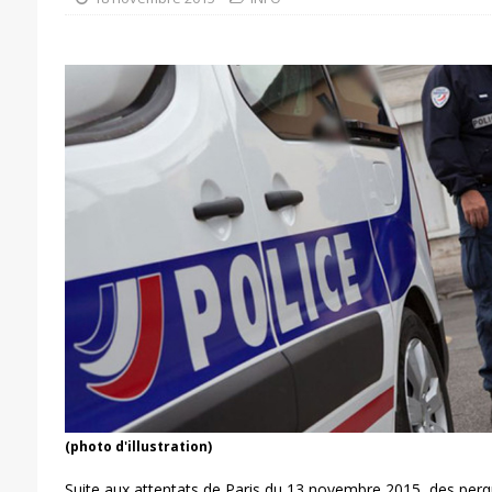
(photo d'illustration)
Suite aux attentats de Paris du 13 novembre 2015, des perqui