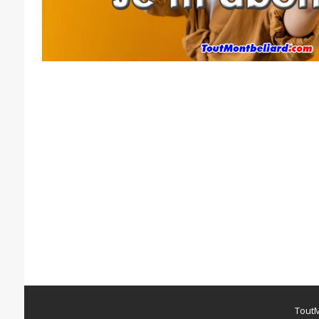
ToutM