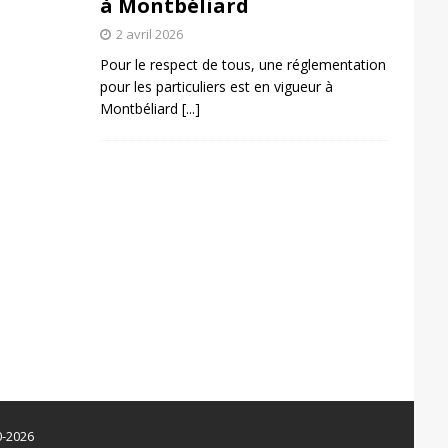
à Montbéliard
2 avril 2026
Pour le respect de tous, une réglementation
pour les particuliers est en vigueur à
Montbéliard
[...]
0-2026