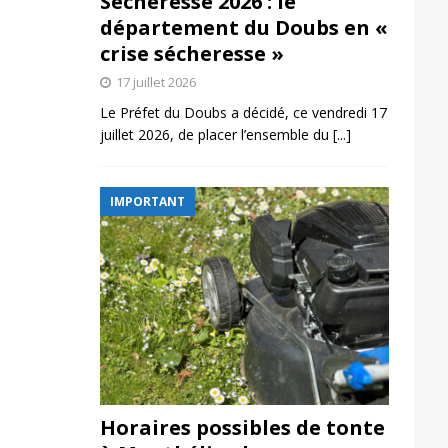
Sécheresse 2026 : le
département du Doubs en «
crise sécheresse »
17 juillet 2026
Le Préfet du Doubs a décidé, ce vendredi 17
juillet 2026, de placer l’ensemble du
[...]
IMPORTANT
Horaires possibles de tonte