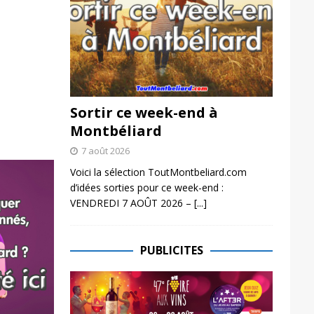
Sortir ce week-end à
Montbéliard
7 août 2026
Voici la sélection ToutMontbeliard.com
d’idées sorties pour ce week-end :
VENDREDI 7 AOÛT 2026 –
[...]
PUBLICITES