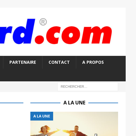
PARTENAIRE
CONTACT
A PROPOS
A LA UNE
A LA UNE