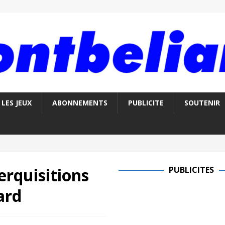
LES JEUX
ABONNEMENTS
PUBLICITE
SOUTENIR
erquisitions
PUBLICITES
ard