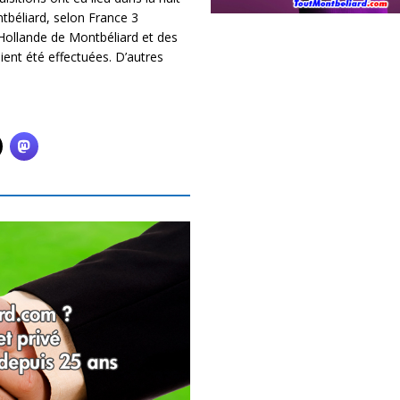
béliard, selon France 3
Hollande de Montbéliard et des
ent été effectuées. D’autres