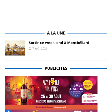
A LA UNE
Sortir ce week-end à Montbéliard
7 août 2026
PUBLICITES