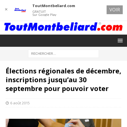
ToutMontbeliard.com
✕
VOIR
GRATUIT
Sur Google Play
Élections régionales de décembre,
inscriptions jusqu’au 30
septembre pour pouvoir voter
6 août 2015