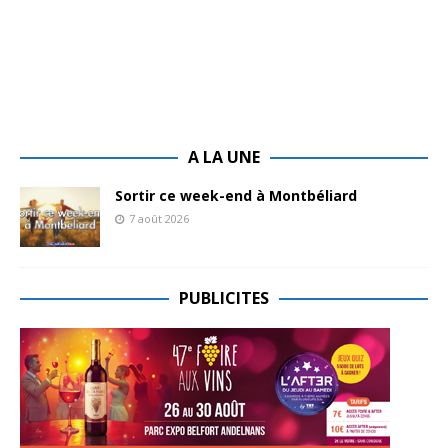
A LA UNE
Sortir ce week-end à Montbéliard
7 août 2026
PUBLICITES