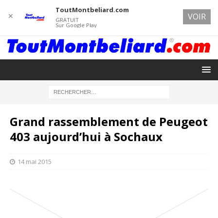
ToutMontbeliard.com
✕
VOIR
GRATUIT
Sur Google Play
Grand rassemblement de Peugeot
403 aujourd’hui à Sochaux
14 mai 2015