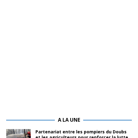
A LA UNE
Partenariat entre les pompiers du Doubs
et les agriculteurs pour renforcer la lutte