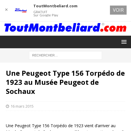
ToutMontbeliard.com
✕
VOIR
GRATUIT
Sur Google Play
Une Peugeot Type 156 Torpédo de
1923 au Musée Peugeot de
Sochaux
16 mars 2015
Une Peugeot Type 156 Torpédo de 1923 vient d’arriver au