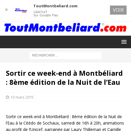
ToutMontbeliard.com
✕
VOIR
GRATUIT
Sur Google Play
Sortir ce week-end à Montbéliard
: 8ème édition de la Nuit de l’Eau
13 mars 2015
Sortir ce week-end à Montbéliard : 8ème édition de la Nuit de
l’Eau à la Citédo de Sochaux, samedi de 16h à 20h, animations
au profit de l’Unicef, parrainée par Laury Thilleman et Camille