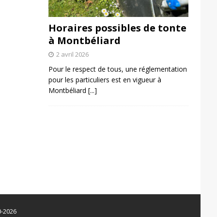
Horaires possibles de tonte
à Montbéliard
2 avril 2026
Pour le respect de tous, une réglementation
pour les particuliers est en vigueur à
Montbéliard
[...]
0-2026