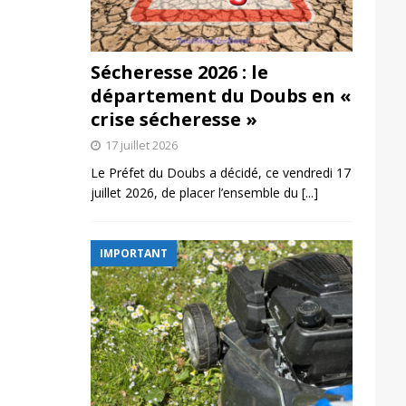
Sécheresse 2026 : le
département du Doubs en «
crise sécheresse »
17 juillet 2026
Le Préfet du Doubs a décidé, ce vendredi 17
juillet 2026, de placer l’ensemble du
[...]
IMPORTANT