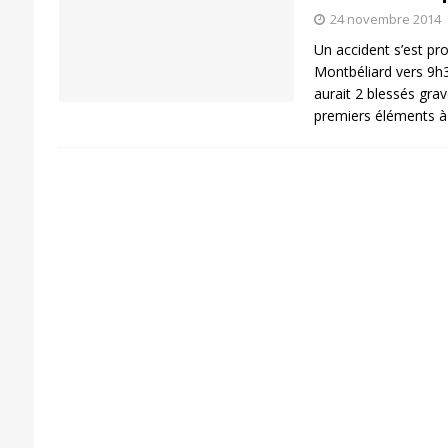
24 novembre 2014
Un accident s’est pro
Montbéliard vers 9h30
aurait 2 blessés grave
premiers éléments à 