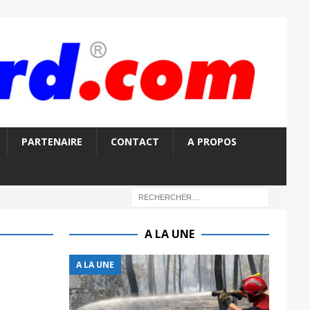
PARTENAIRE
CONTACT
A PROPOS
A LA UNE
A LA UNE