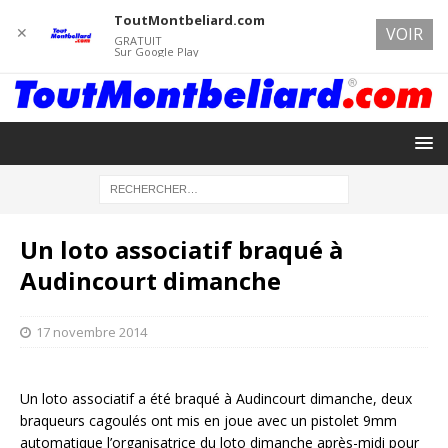
ToutMontbeliard.com
✕
VOIR
GRATUIT
Sur Google Play
Un loto associatif braqué à
Audincourt dimanche
17 novembre 2014
Un loto associatif a été braqué à Audincourt dimanche, deux
braqueurs cagoulés ont mis en joue avec un pistolet 9mm
automatique l’organisatrice du loto dimanche après-midi pour