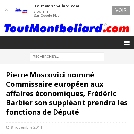
ToutMontbeliard.com
✕
VOIR
GRATUIT
Sur Google Play
Pierre Moscovici nommé
Commissaire européen aux
affaires économiques, Frédéric
Barbier son suppléant prendra les
fonctions de Député
9 novembre 2014