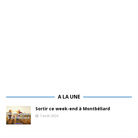
A LA UNE
Sortir ce week-end à Montbéliard
7 août 2026