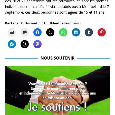
des 20 et 21 septembre ont été retrouvés, ce sont les mêmes
individus qui ont cassés 44 vitres d’abris bus à Montbéliard le 7
septembre, ces deux personnes sont âgées de 15 et 11 ans.
Partager l'information ToutMontbeliard.com :
NOUS SOUTENIR