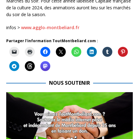
Marchés du soir. Pour cette année labélisée Capitale française
de la culture 2024, des animations auront lieu sur les marchés
du soir de la saison.
infos >
www.agglo-montbeliard.fr
Partager l'information ToutMontbeliard.com :
NOUS SOUTENIR