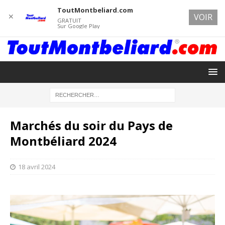
ToutMontbeliard.com
✕
VOIR
GRATUIT
Sur Google Play
Marchés du soir du Pays de
Montbéliard 2024
18 avril 2024