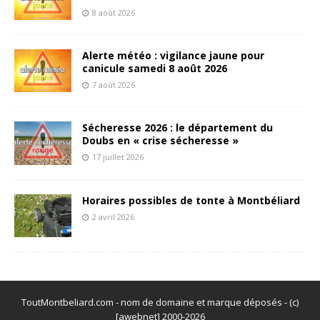
8 août 2026
Alerte météo : vigilance jaune pour
canicule samedi 8 août 2026
7 août 2026
Sécheresse 2026 : le département du
Doubs en « crise sécheresse »
17 juillet 2026
Horaires possibles de tonte à Montbéliard
2 avril 2026
ToutMontbeliard.com - nom de domaine et marque déposés - (c)
[awebnet] 2000-2026