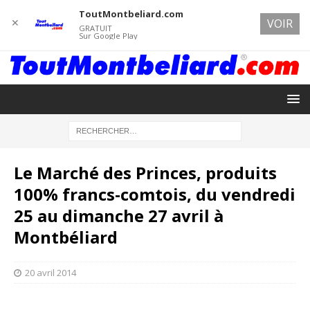
ToutMontbeliard.com
✕
VOIR
GRATUIT
Sur Google Play
Le Marché des Princes, produits
100% francs-comtois, du vendredi
25 au dimanche 27 avril à
Montbéliard
20 avril 2014