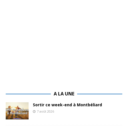
A LA UNE
Sortir ce week-end à Montbéliard
7 août 2026