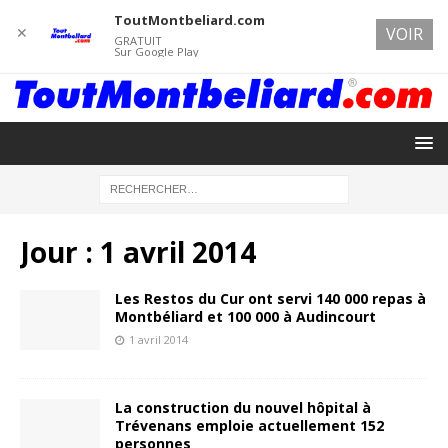
ToutMontbeliard.com
✕
VOIR
GRATUIT
Sur Google Play
Jour :
1 avril 2014
Les Restos du Cur ont servi 140 000 repas à
Montbéliard et 100 000 à Audincourt
1 avril 2014
La construction du nouvel hôpital à
Trévenans emploie actuellement 152
personnes