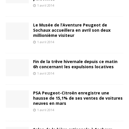
1 avril 2014
Le Musée de l’Aventure Peugeot de
Sochaux accueillera en avril son deux
millionième visiteur
1 avril 2014
Fin de la trêve hivernale depuis ce matin
6h concernant les expulsions locatives
1 avril 2014
PSA Peugeot-Citroën enregistre une
hausse de 15,1% de ses ventes de voitures
neuves en mars
1 avril 2014