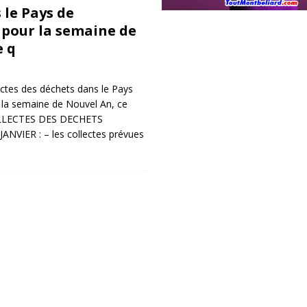
 le Pays de
pour la semaine de
e q
ectes des déchets dans le Pays
 la semaine de Nouvel An, ce
 COLLECTES DES DECHETS
VIER : – les collectes prévues