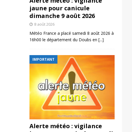
Alerte météo : vigilance
jaune pour canicule
dimanche 9 août 2026
8 août 2026
Météo France a placé samedi 8 août 2026 à
16h00 le département du Doubs en
[...]
IMPORTANT
Alerte météo : vigilance