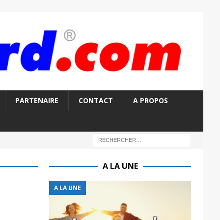
PARTENAIRE
CONTACT
A PROPOS
A LA UNE
A LA UNE