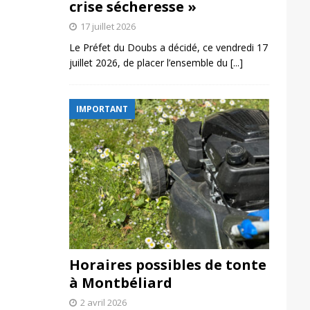
crise sécheresse »
17 juillet 2026
Le Préfet du Doubs a décidé, ce vendredi 17
juillet 2026, de placer l’ensemble du
[...]
IMPORTANT
Horaires possibles de tonte
à Montbéliard
2 avril 2026