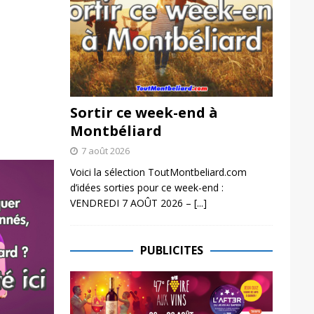
Sortir ce week-end à
Montbéliard
7 août 2026
Voici la sélection ToutMontbeliard.com
d’idées sorties pour ce week-end :
VENDREDI 7 AOÛT 2026 –
[...]
PUBLICITES