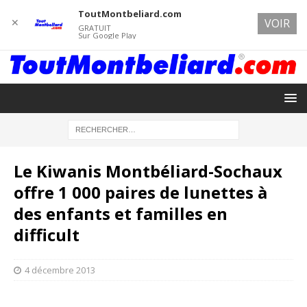
ToutMontbeliard.com
✕
VOIR
GRATUIT
Sur Google Play
Le Kiwanis Montbéliard-Sochaux
offre 1 000 paires de lunettes à
des enfants et familles en
difficult
4 décembre 2013