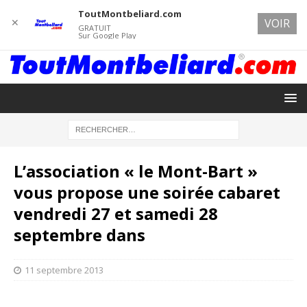
ToutMontbeliard.com
✕
VOIR
GRATUIT
Sur Google Play
L’association « le Mont-Bart »
vous propose une soirée cabaret
vendredi 27 et samedi 28
septembre dans
11 septembre 2013