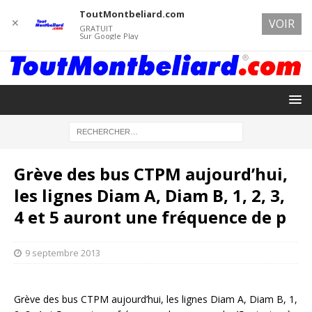
ToutMontbeliard.com
✕
VOIR
GRATUIT
Sur Google Play
Grève des bus CTPM aujourd’hui,
les lignes Diam A, Diam B, 1, 2, 3,
4 et 5 auront une fréquence de p
9 septembre 2013
Grève des bus CTPM aujourd’hui, les lignes Diam A, Diam B, 1,