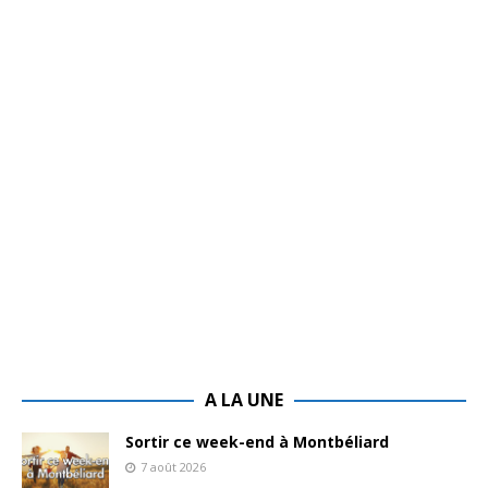
A LA UNE
Sortir ce week-end à Montbéliard
7 août 2026