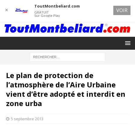
ToutMontbeliard.com
✕
VOIR
GRATUIT
Sur Google Play
Le plan de protection de
l’atmosphère de l’Aire Urbaine
vient d’être adopté et interdit en
zone urba
5 septembre 2013