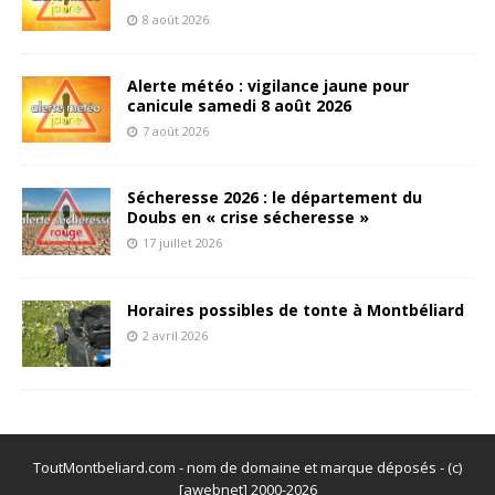
8 août 2026
Alerte météo : vigilance jaune pour
canicule samedi 8 août 2026
7 août 2026
Sécheresse 2026 : le département du
Doubs en « crise sécheresse »
17 juillet 2026
Horaires possibles de tonte à Montbéliard
2 avril 2026
ToutMontbeliard.com - nom de domaine et marque déposés - (c)
[awebnet] 2000-2026