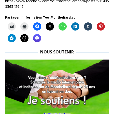
https://www.facebook.com/toutmontbeliardcom/posts/601405
356545949
Partager l'information ToutMontbeliard.com :
NOUS SOUTENIR