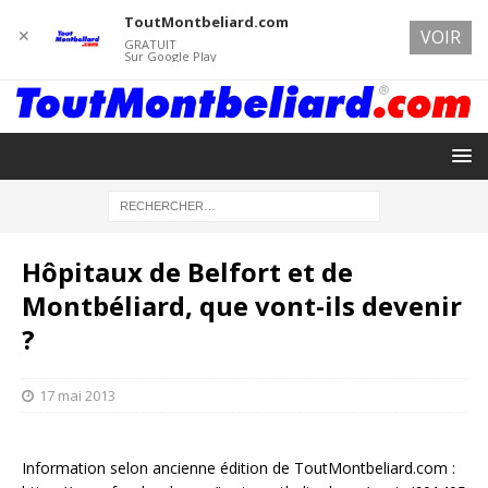
ToutMontbeliard.com
✕
VOIR
GRATUIT
Sur Google Play
Hôpitaux de Belfort et de
Montbéliard, que vont-ils devenir
?
17 mai 2013
Information selon ancienne édition de ToutMontbeliard.com :