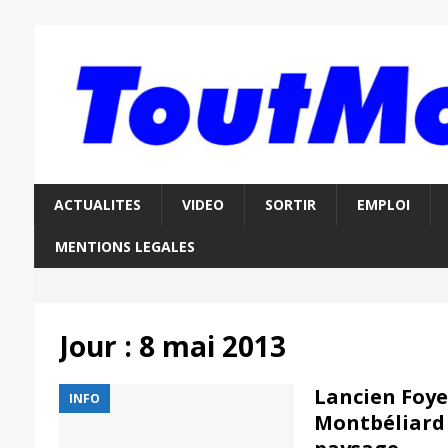
ACTUALITES
VIDEO
SORTIR
EMPLOI
MENTIONS LEGALES
Jour :
8 mai 2013
Lancien Foye
INFO
Montbéliard 