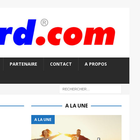
PARTENAIRE
CONTACT
A PROPOS
A LA UNE
A LA UNE