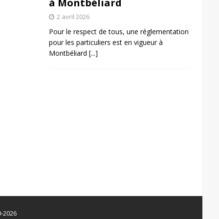
à Montbéliard
2 avril 2026
Pour le respect de tous, une réglementation
pour les particuliers est en vigueur à
Montbéliard
[...]
0-2026