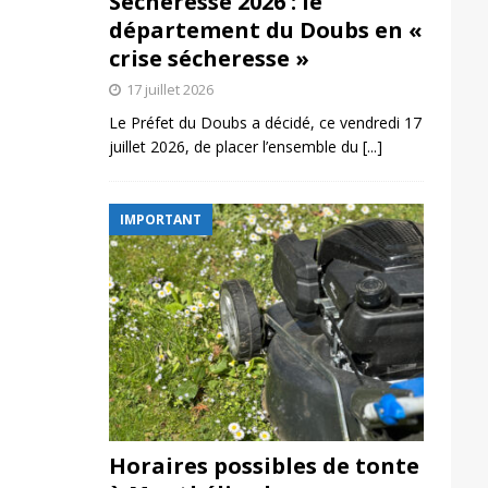
Sécheresse 2026 : le
département du Doubs en «
crise sécheresse »
17 juillet 2026
Le Préfet du Doubs a décidé, ce vendredi 17
juillet 2026, de placer l’ensemble du
[...]
IMPORTANT
Horaires possibles de tonte