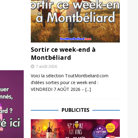
Sortir ce week-end à
Montbéliard
7 août 2026
Voici la sélection ToutMontbeliard.com
d’idées sorties pour ce week-end :
VENDREDI 7 AOÛT 2026 –
[...]
PUBLICITES