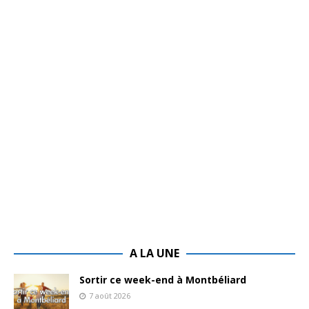
A LA UNE
Sortir ce week-end à Montbéliard
7 août 2026