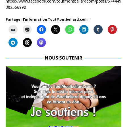
https://www.facebook.com/toutmontbeliardcom/posts/574449
302566992
Partager l'information ToutMontbeliard.com :
NOUS SOUTENIR