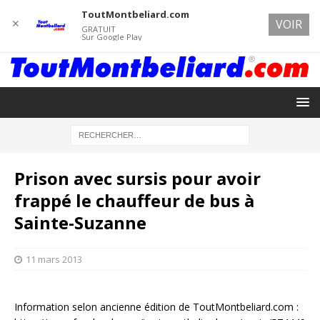
ToutMontbeliard.com
✕
VOIR
GRATUIT
Sur Google Play
Prison avec sursis pour avoir
frappé le chauffeur de bus à
Sainte-Suzanne
11 mars 2013
Information selon ancienne édition de ToutMontbeliard.com :