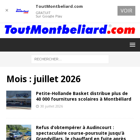
ToutMontbeliard.com
✕
VOIR
GRATUIT
Sur Google Play
Mois :
juillet 2026
Petite-Hollande Basket distribue plus de
40 000 fournitures scolaires à Montbéliard
30 juillet 2026
Refus d’obtempérer à Audincourt :
spectaculaire course-poursuite jusqu’à
Grandvillars, le chauffard en fuite après