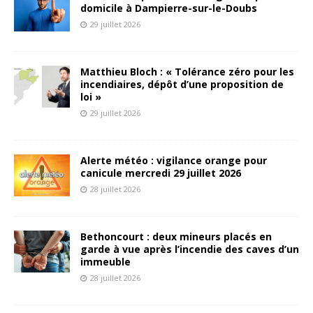
domicile à Dampierre-sur-le-Doubs
29 juillet 2026
Matthieu Bloch : « Tolérance zéro pour les
incendiaires, dépôt d’une proposition de
loi »
29 juillet 2026
Alerte météo : vigilance orange pour
canicule mercredi 29 juillet 2026
28 juillet 2026
Bethoncourt : deux mineurs placés en
garde à vue après l’incendie des caves d’un
immeuble
28 juillet 2026