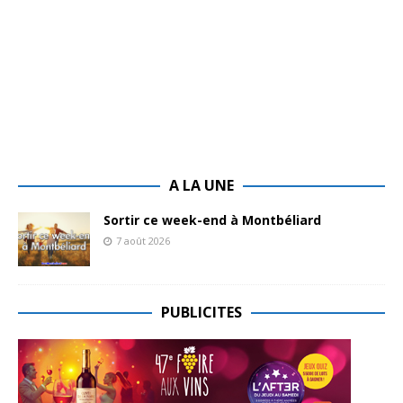
A LA UNE
Sortir ce week-end à Montbéliard
7 août 2026
PUBLICITES