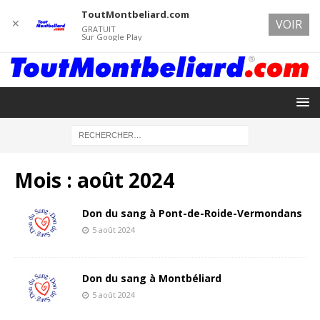
ToutMontbeliard.com
✕
VOIR
GRATUIT
Sur Google Play
Mois :
août 2024
Don du sang à Pont-de-Roide-Vermondans
5 août 2024
Don du sang à Montbéliard
5 août 2024