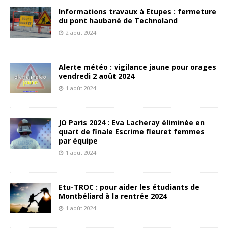
Informations travaux à Etupes : fermeture
du pont haubané de Technoland
2 août 2024
Alerte météo : vigilance jaune pour orages
vendredi 2 août 2024
1 août 2024
JO Paris 2024 : Eva Lacheray éliminée en
quart de finale Escrime fleuret femmes
par équipe
1 août 2024
Etu-TROC : pour aider les étudiants de
Montbéliard à la rentrée 2024
1 août 2024