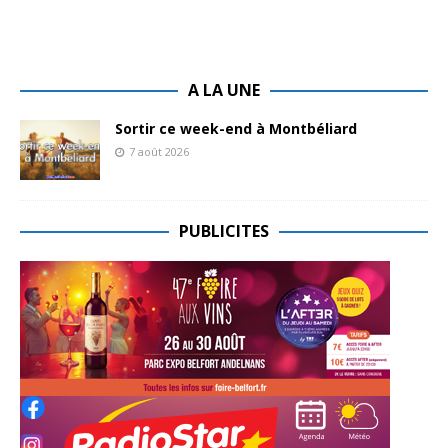
A LA UNE
Sortir ce week-end à Montbéliard
7 août 2026
PUBLICITES