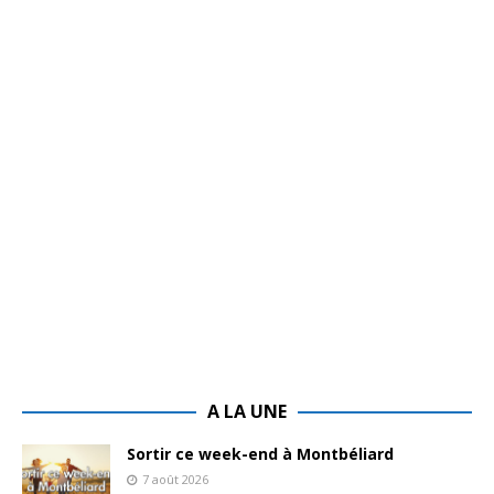
A LA UNE
Sortir ce week-end à Montbéliard
7 août 2026