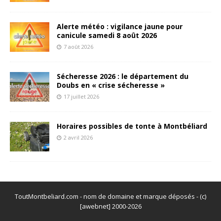
Alerte météo : vigilance jaune pour
canicule samedi 8 août 2026
7 août 2026
Sécheresse 2026 : le département du
Doubs en « crise sécheresse »
17 juillet 2026
Horaires possibles de tonte à Montbéliard
2 avril 2026
ToutMontbeliard.com - nom de domaine et marque déposés - (c)
[awebnet] 2000-2026