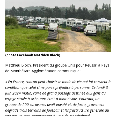
(photo Facebook Matthieu Bloch)
Matthieu Bloch, Président du groupe Unis pour Réussir à Pays
de Montbéliard Agglomération communique :
«
En France, chacun peut choisir le mode de vie qui lui convient à
condition que celui-ci ne porte préjudice à personne. Ce lundi 3
juin 2024 matin, l’aire de grand passage destinée aux gens du
voyage située à Arbouans était à moitié vide. Pourtant, un
groupe de 200 caravanes avait envahi et, de facto, gravement
dégradé trois terrains de football et l’infrastructure générale du
site des Pouges, appartenant à Pays de Montbeliard