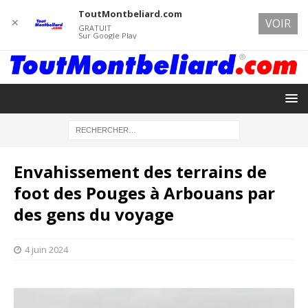
ToutMontbeliard.com
✕
VOIR
GRATUIT
Sur Google Play
Envahissement des terrains de
foot des Pouges à Arbouans par
des gens du voyage
4 juin 2024