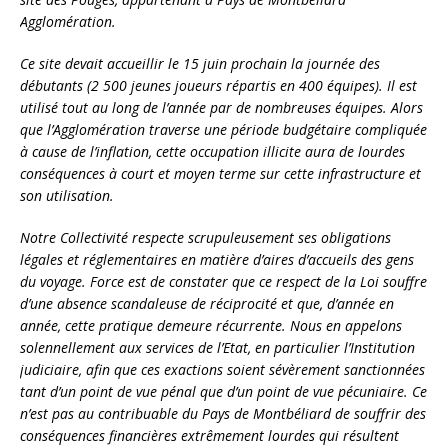
Agglomération.
Ce site devait accueillir le 15 juin prochain la journée des
débutants (2 500 jeunes joueurs répartis en 400 équipes). Il est
utilisé tout au long de l’année par de nombreuses équipes. Alors
que l’Agglomération traverse une période budgétaire compliquée
à cause de l’inflation, cette occupation illicite aura de lourdes
conséquences à court et moyen terme sur cette infrastructure et
son utilisation.
Notre Collectivité respecte scrupuleusement ses obligations
légales et réglementaires en matière d’aires d’accueils des gens
du voyage. Force est de constater que ce respect de la Loi souffre
d’une absence scandaleuse de réciprocité et que, d’année en
année, cette pratique demeure récurrente. Nous en appelons
solennellement aux services de l’Etat, en particulier l’Institution
judiciaire, afin que ces exactions soient sévèrement sanctionnées
tant d’un point de vue pénal que d’un point de vue pécuniaire. Ce
n’est pas au contribuable du Pays de Montbéliard de souffrir des
conséquences financières extrêmement lourdes qui résultent