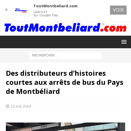
ToutMontbeliard.com
✕
VOIR
GRATUIT
Sur Google Play
Des distributeurs d’histoires
courtes aux arrêts de bus du Pays
de Montbéliard
22 mai 2024