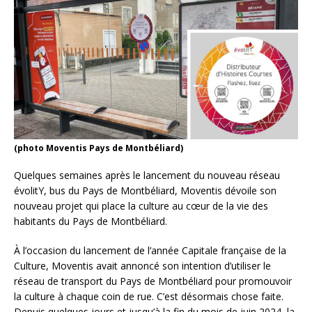
(photo Moventis Pays de Montbéliard)
Quelques semaines après le lancement du nouveau réseau
évolitY, bus du Pays de Montbéliard, Moventis dévoile son
nouveau projet qui place la culture au cœur de la vie des
habitants du Pays de Montbéliard.
À l’occasion du lancement de l’année Capitale française de la
Culture, Moventis avait annoncé son intention d’utiliser le
réseau de transport du Pays de Montbéliard pour promouvoir
la culture à chaque coin de rue. C’est désormais chose faite.
Depuis quelques jours et jusqu’à la fin du mois de juin 2024, la