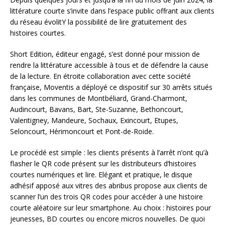
littérature courte s’invite dans l’espace public offrant aux clients
du réseau évolitY la possibilité de lire gratuitement des
histoires courtes.
Short Edition, éditeur engagé, s’est donné pour mission de
rendre la littérature accessible à tous et de défendre la cause
de la lecture. En étroite collaboration avec cette société
française, Moventis a déployé ce dispositif sur 30 arrêts situés
dans les communes de Montbéliard, Grand-Charmont,
Audincourt, Bavans, Bart, Ste-Suzanne, Bethoncourt,
Valentigney, Mandeure, Sochaux, Exincourt, Etupes,
Seloncourt, Hérimoncourt et Pont-de-Roide.
Le procédé est simple : les clients présents à l’arrêt n’ont qu’à
flasher le QR code présent sur les distributeurs d’histoires
courtes numériques et lire. Elégant et pratique, le disque
adhésif apposé aux vitres des abribus propose aux clients de
scanner l’un des trois QR codes pour accéder à une histoire
courte aléatoire sur leur smartphone. Au choix : histoires pour
jeunesses, BD courtes ou encore micros nouvelles. De quoi