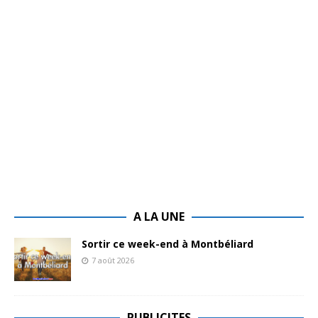
A LA UNE
Sortir ce week-end à Montbéliard
7 août 2026
PUBLICITES