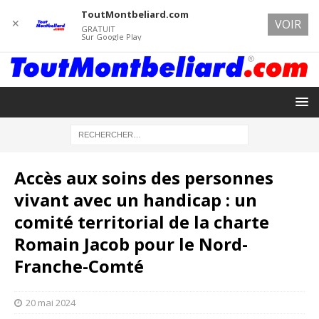
ToutMontbeliard.com
✕
VOIR
GRATUIT
Sur Google Play
Accès aux soins des personnes
vivant avec un handicap : un
comité territorial de la charte
Romain Jacob pour le Nord-
Franche-Comté
20 mai 2024