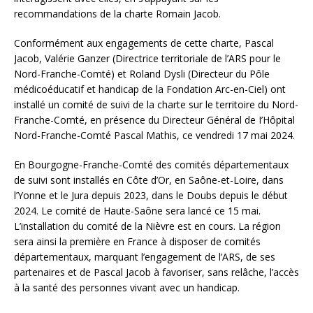
recommandations de la charte Romain Jacob.
Conformément aux engagements de cette charte, Pascal
Jacob, Valérie Ganzer (Directrice territoriale de l’ARS pour le
Nord-Franche-Comté) et Roland Dysli (Directeur du Pôle
médicoéducatif et handicap de la Fondation Arc-en-Ciel) ont
installé un comité de suivi de la charte sur le territoire du Nord-
Franche-Comté, en présence du Directeur Général de I’Hôpital
Nord-Franche-Comté Pascal Mathis, ce vendredi 17 mai 2024.
En Bourgogne-Franche-Comté des comités départementaux
de suivi sont installés en Côte d’Or, en Saône-et-Loire, dans
l’Yonne et le Jura depuis 2023, dans le Doubs depuis le début
2024. Le comité de Haute-Saône sera lancé ce 15 mai.
L’installation du comité de la Nièvre est en cours. La région
sera ainsi la première en France à disposer de comités
départementaux, marquant l’engagement de l’ARS, de ses
partenaires et de Pascal Jacob à favoriser, sans relâche, l’accès
à la santé des personnes vivant avec un handicap.