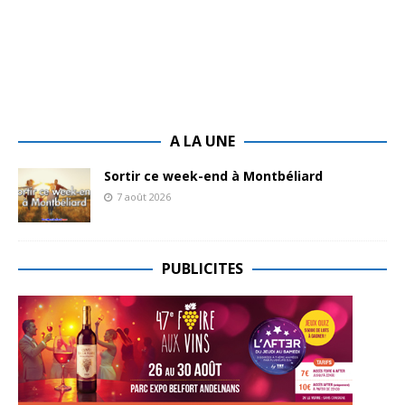
A LA UNE
Sortir ce week-end à Montbéliard
7 août 2026
PUBLICITES