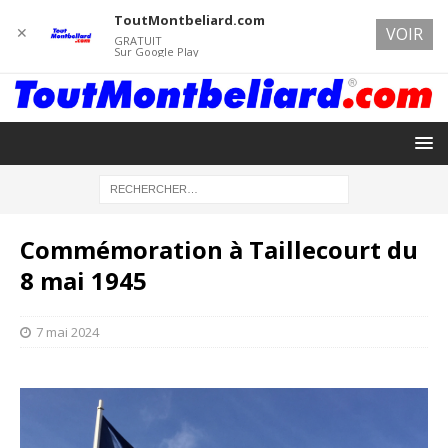
ToutMontbeliard.com
✕
VOIR
GRATUIT
Sur Google Play
Commémoration à Taillecourt du
8 mai 1945
7 mai 2024