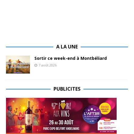
A LA UNE
Sortir ce week-end à Montbéliard
7 août 2026
PUBLICITES