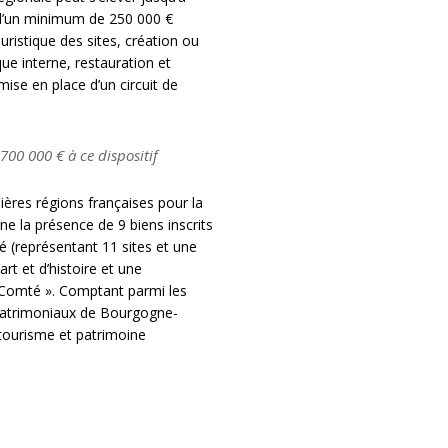
 d’un minimum de 250 000 €
ristique des sites, création ou
que interne, restauration et
ise en place d’un circuit de
00 000 € à ce dispositif
res régions françaises pour la
ne la présence de 9 biens inscrits
é (représentant 11 sites et une
t et d’histoire et une
-Comté ». Comptant parmi les
s patrimoniaux de Bourgogne-
 tourisme et patrimoine