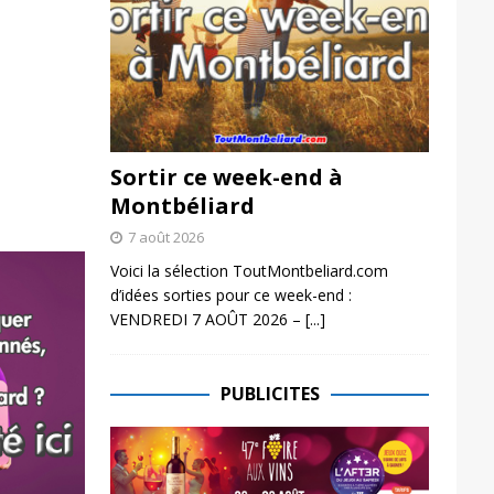
Sortir ce week-end à
Montbéliard
7 août 2026
Voici la sélection ToutMontbeliard.com
d’idées sorties pour ce week-end :
VENDREDI 7 AOÛT 2026 –
[...]
PUBLICITES