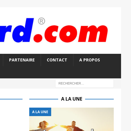
PARTENAIRE
CONTACT
A PROPOS
A LA UNE
A LA UNE