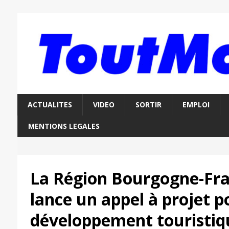
ACTUALITES
VIDEO
SORTIR
EMPLOI
MENTIONS LEGALES
La Région Bourgogne-Fr
lance un appel à projet p
développement touristiq