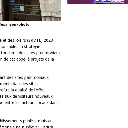
 Besançon (photo
et des loisirs (SRDTL) 2023-
ponsable. La stratégie
n tourisme des sites patrimoniaux
on de cet appel à projets de la
rant des sites patrimoniaux
ements dans les sites
ître la qualité de l’offre
des flux de visiteurs nouveaux,
 entre les acteurs locaux dans
tablissements publics, mais aussi
égionale peut s’élever jusqu’à