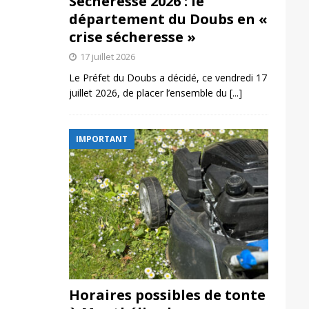
Sécheresse 2026 : le
département du Doubs en «
crise sécheresse »
17 juillet 2026
Le Préfet du Doubs a décidé, ce vendredi 17
juillet 2026, de placer l’ensemble du
[...]
IMPORTANT
Horaires possibles de tonte