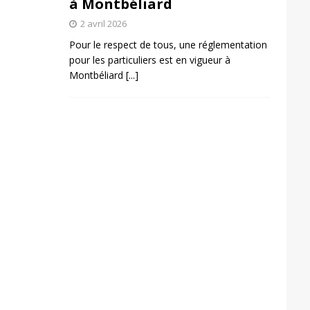
à Montbéliard
2 avril 2026
Pour le respect de tous, une réglementation
pour les particuliers est en vigueur à
Montbéliard
[...]