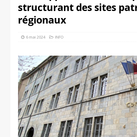
structurant des sites pa
régionaux
6 mai 2024
INFO