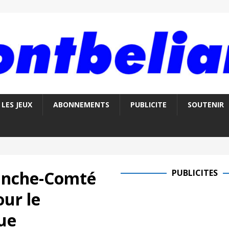
LES JEUX
ABONNEMENTS
PUBLICITE
SOUTENIR
anche-Comté
PUBLICITES
our le
ue