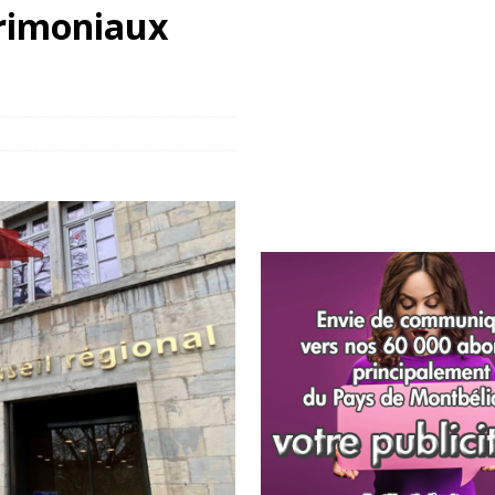
trimoniaux