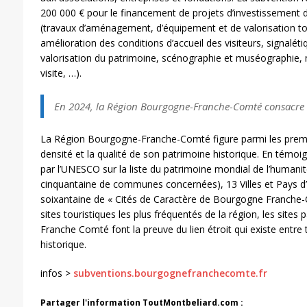
200 000 € pour le financement de projets d’investissement
(travaux d’aménagement, d’équipement et de valorisation tou
amélioration des conditions d’accueil des visiteurs, signaléti
valorisation du patrimoine, scénographie et muséographie, m
visite, …).
En 2024, la Région Bourgogne-Franche-Comté consacre 7
La Région Bourgogne-Franche-Comté figure parmi les premiè
densité et la qualité de son patrimoine historique. En témoig
par l’UNESCO sur la liste du patrimoine mondial de l’humanit
cinquantaine de communes concernées), 13 Villes et Pays d’ar
soixantaine de « Cités de Caractère de Bourgogne Franche
sites touristiques les plus fréquentés de la région, les site
Franche Comté font la preuve du lien étroit qui existe entre
historique.
infos >
subventions.bourgognefranchecomte.fr
Partager l'information ToutMontbeliard.com :