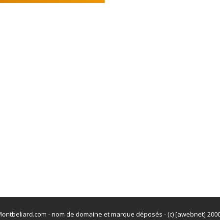
ontbeliard.com - nom de domaine et marque déposés - (c) [awebnet] 200