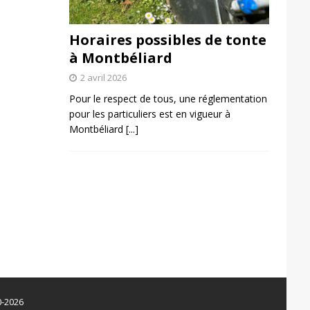
Horaires possibles de tonte
à Montbéliard
2 avril 2026
Pour le respect de tous, une réglementation
pour les particuliers est en vigueur à
Montbéliard
[...]
0-2026