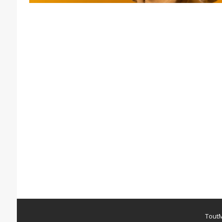
ToutM