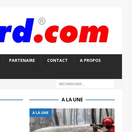
PARTENAIRE
CONTACT
A PROPOS
A LA UNE
A LA UNE