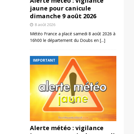
Alerte météo : vigilance
jaune pour canicule
dimanche 9 août 2026
8 août 2026
Météo France a placé samedi 8 août 2026 à
16h00 le département du Doubs en
[...]
IMPORTANT
Alerte météo : vigilance