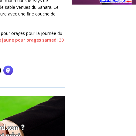
au matin dans le Pays de
de sable venues du Sahara. Ce
ture avec une fine couche de
e pour orages pour la journée du
ce jaune pour orages samedi 30