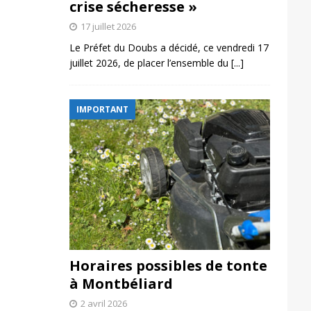
crise sécheresse »
17 juillet 2026
Le Préfet du Doubs a décidé, ce vendredi 17
juillet 2026, de placer l’ensemble du
[...]
IMPORTANT
Horaires possibles de tonte
à Montbéliard
2 avril 2026