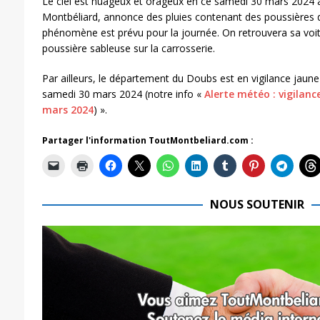
Le ciel est nuageux et orageux en ce samedi 30 mars 2024 
Montbéliard, annonce des pluies contenant des poussières 
phénomène est prévu pour la journée. On retrouvera sa voi
poussière sableuse sur la carrosserie.
Par ailleurs, le département du Doubs est en vigilance jaun
samedi 30 mars 2024 (notre info «
Alerte météo : vigilan
mars 2024
) ».
Partager l'information ToutMontbeliard.com :
NOUS SOUTENIR