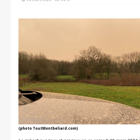
(photo ToutMontbeliard.com)