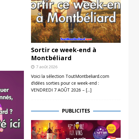
Sortir ce week-end à
Montbéliard
7 août 2026
Voici la sélection ToutMontbeliard.com
d’idées sorties pour ce week-end :
VENDREDI 7 AOÛT 2026 –
[...]
PUBLICITES