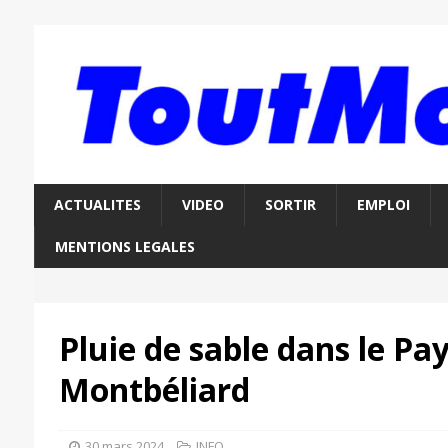
ACTUALITES
VIDEO
SORTIR
EMPLOI
MENTIONS LEGALES
Pluie de sable dans le Pa
Montbéliard
30 mars 2024
INFO