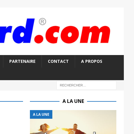
PARTENAIRE
CONTACT
A PROPOS
A LA UNE
A LA UNE