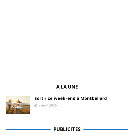
A LA UNE
Sortir ce week-end à Montbéliard
7 août 2026
PUBLICITES