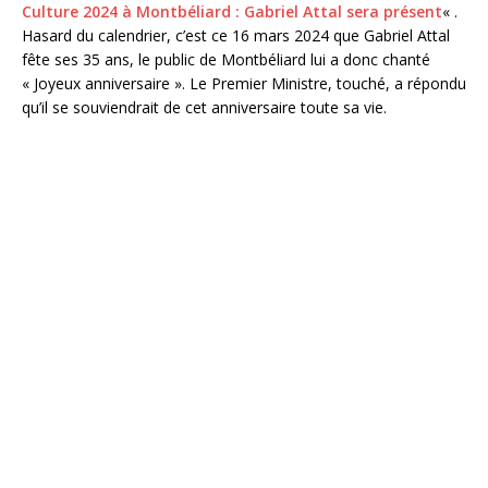
Culture 2024 à Montbéliard : Gabriel Attal sera présent
« .
Hasard du calendrier, c’est ce 16 mars 2024 que Gabriel Attal
fête ses 35 ans, le public de Montbéliard lui a donc chanté
« Joyeux anniversaire ». Le Premier Ministre, touché, a répondu
qu’il se souviendrait de cet anniversaire toute sa vie.