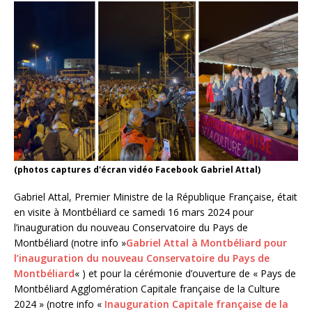
(photos captures d'écran vidéo Facebook Gabriel Attal)
Gabriel Attal, Premier Ministre de la République Française, était
en visite à Montbéliard ce samedi 16 mars 2024 pour
l’inauguration du nouveau Conservatoire du Pays de
Montbéliard (notre info »
Gabriel Attal à Montbéliard pour
l’inauguration du nouveau Conservatoire du Pays de
Montbéliard
« ) et pour la cérémonie d’ouverture de « Pays de
Montbéliard Agglomération Capitale française de la Culture
2024 » (notre info «
Inauguration Capitale française de la