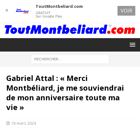
ToutMontbeliard.com
✕
VOIR
GRATUIT
Sur Google Play
Gabriel Attal : « Merci
Montbéliard, je me souviendrai
de mon anniversaire toute ma
vie »
16 mars 2024