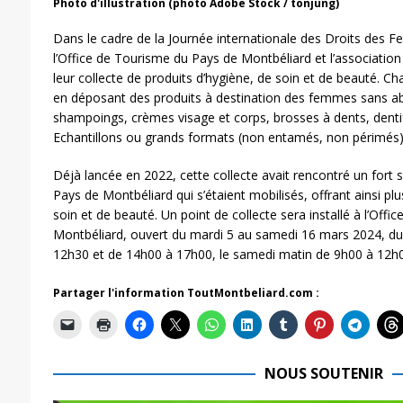
Photo d'illustration (photo Adobe Stock / tonjung)
Dans le cadre de la Journée internationale des Droits des
l’Office de Tourisme du Pays de Montbéliard et l’association
leur collecte de produits d’hygiène, de soin et de beauté. Ch
en déposant des produits à destination des femmes sans abr
shampoings, crèmes visage et corps, brosses à dents, denti
Echantillons ou grands formats (non entamés, non périmés)
Déjà lancée en 2022, cette collecte avait rencontré un fort
Pays de Montbéliard qui s’étaient mobilisés, offrant ainsi pl
soin et de beauté. Un point de collecte sera installé à l’Off
Montbéliard, ouvert du mardi 5 au samedi 16 mars 2024, du
12h30 et de 14h00 à 17h00, le samedi matin de 9h00 à 12h0
Partager l'information ToutMontbeliard.com :
NOUS SOUTENIR