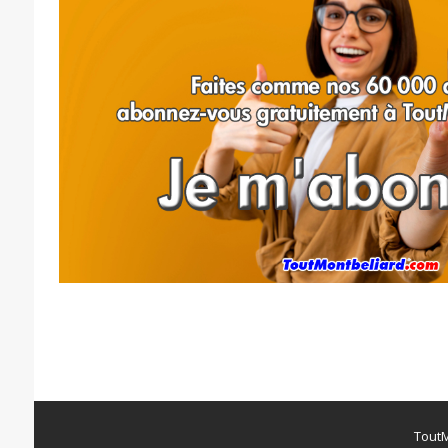
ToutM