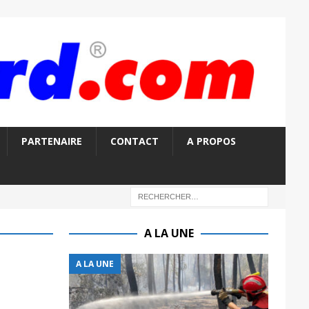
PARTENAIRE
CONTACT
A PROPOS
A LA UNE
A LA UNE