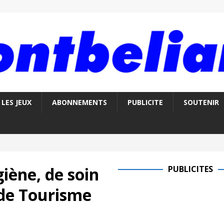
LES JEUX
ABONNEMENTS
PUBLICITE
SOUTENIR
giène, de soin
PUBLICITES
 de Tourisme