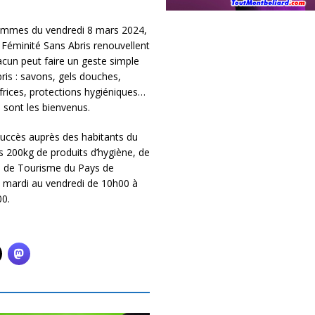
 Femmes du vendredi 8 mars 2024,
 Féminité Sans Abris renouvellent
acun peut faire un geste simple
is : savons, gels douches,
frices, protections hygiéniques…
 sont les bienvenus.
 succès auprès des habitants du
us 200kg de produits d’hygiène, de
ice de Tourisme du Pays de
 mardi au vendredi de 10h00 à
0.