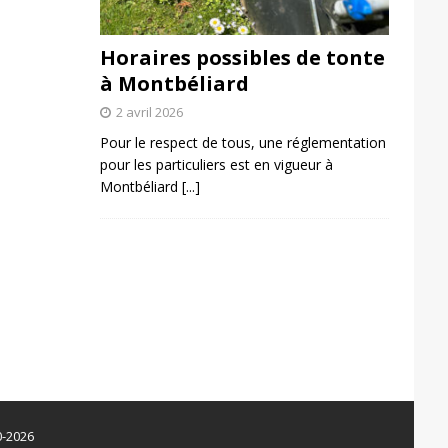
Horaires possibles de tonte
à Montbéliard
2 avril 2026
Pour le respect de tous, une réglementation
pour les particuliers est en vigueur à
Montbéliard
[...]
0-2026