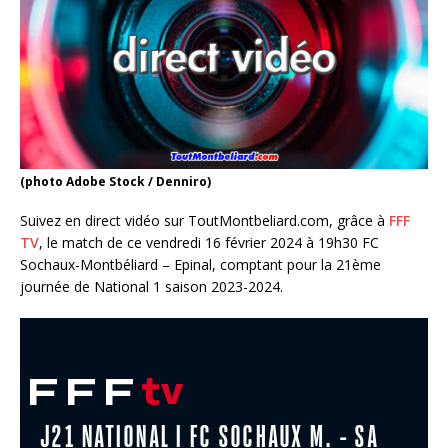
(photo Adobe Stock / Denniro)
Suivez en direct vidéo sur ToutMontbeliard.com, grâce à
FFF
TV
, le match de ce vendredi 16 février 2024 à 19h30 FC
Sochaux-Montbéliard – Epinal, comptant pour la 21ème
journée de National 1 saison 2023-2024.